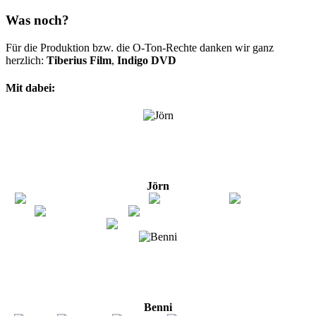
Was noch?
Für die Produktion bzw. die O-Ton-Rechte danken wir ganz
herzlich:
Tiberius Film
,
Indigo DVD
Mit dabei:
Jörn
Benni