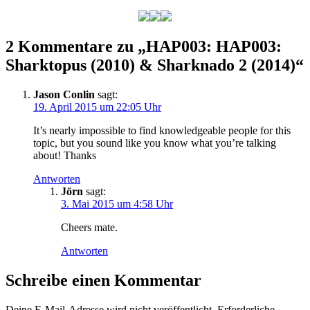
2 Kommentare zu „HAP003: HAP003:
Sharktopus (2010) & Sharknado 2 (2014)“
Jason Conlin
sagt:
19. April 2015 um 22:05 Uhr
It’s nearly impossible to find knowledgeable people for this
topic, but you sound like you know what you’re talking
about! Thanks
Antworten
Jörn
sagt:
3. Mai 2015 um 4:58 Uhr
Cheers mate.
Antworten
Schreibe einen Kommentar
Deine E-Mail-Adresse wird nicht veröffentlicht.
Erforderliche