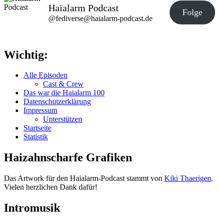
Haialarm Podcast
Folge
@fediverse@haialarm-podcast.de
Wichtig:
Alle Episoden
Cast & Crew
Das war die Haialarm 100
Datenschutzerklärung
Impressum
Unterstützen
Startseite
Statistik
Haizahnscharfe Grafiken
Das Artwork für den Haialarm-Podcast stammt von
Kiki Thaerigen
.
Vielen herzlichen Dank dafür!
Intromusik