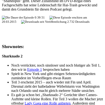
"Sharktopus" geht. Dieser Zufallsfund im DVD-Regal eines
Fachgeschäfts hat seine Leidenschaft für Hai-Trash geweckt und
damit den Grundstein für diesen Podcast gelegt.
0:39:51
20.03.2015
2.732 Downloads
Shownotes:
Sharknado 2
Noch verrückter, noch sinnloser und noch blutiger als Teil 1,
den wir in
Episode 1
besprochen haben
Spielt in New York und gibt einigen Sehenswürdigkeiten
zumindest im Vorbeifliegen etwas Raum
Teil 3 erscheint 2015 – auch wieder mit Fin und April.
Diesmal zieht der haibeladene Wirbelsturm von Washington
nach Orlando und macht gleich mehrere Städte unsicher.
Es gab ja schon bei „Sharknado 2“ Gerüchte über Cameo-
Auftritte und kleine Rollen. Für Teil 3 wollen die Macher jetzt
offenbar
Lady Gaga eine Rolle anbieten
. Außerdem sind