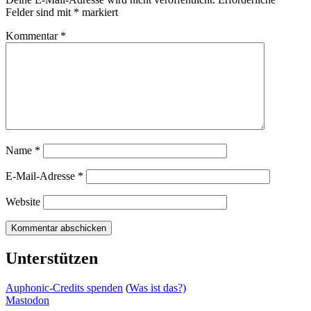
Felder sind mit
*
markiert
Kommentar
*
Name
*
E-Mail-Adresse
*
Website
Unterstützen
Auphonic-Credits spenden
(
Was ist das?)
Mastodon