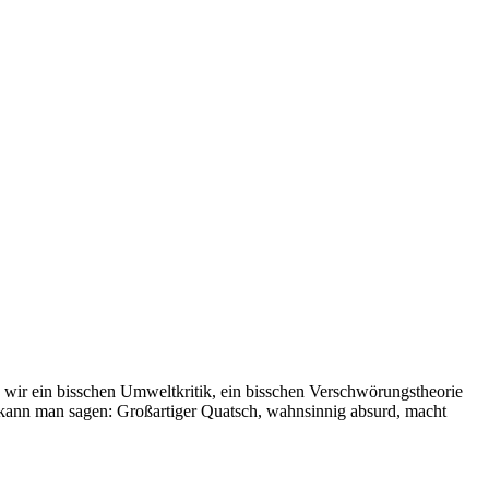
men wir ein bisschen Umweltkritik, ein bisschen Verschwörungstheorie
 kann man sagen: Großartiger Quatsch, wahnsinnig absurd, macht