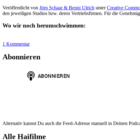
Veröffentlicht von
Jörn Schaar & Benni Ulrich
unter
Creative Commo
den jeweiligen Studios bzw. deren Vertriebsfirmen. Für die Genehmi
Wo wir noch herumschwimmen:
zu
1 Kommentar
HAP042:
Atomic
Abonnieren
Shark
Alternativ kannst Du auch die Feed-Adresse manuell in Deinen Podc
Alle Haifilme