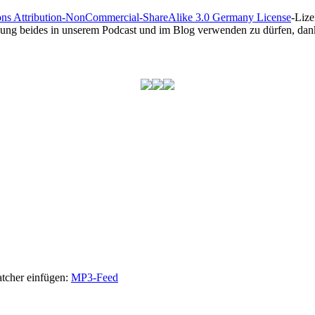
ns Attribution-NonCommercial-ShareAlike 3.0 Germany License
-Lize
gung beides in unserem Podcast und im Blog verwenden zu dürfen, dank
atcher einfügen:
MP3-Feed