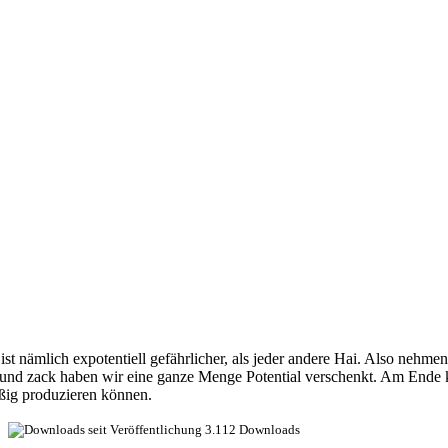
i ist nämlich expotentiell gefährlicher, als jeder andere Hai. Also neh
er und zack haben wir eine ganze Menge Potential verschenkt. Am Ende
ßig produzieren können.
3.112 Downloads