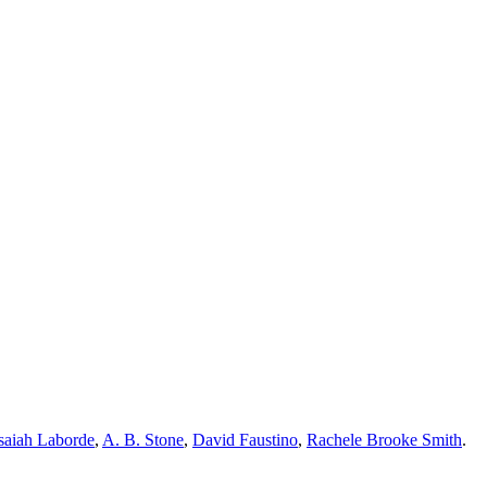
saiah Laborde
,
A. B. Stone
,
David Faustino
,
Rachele Brooke Smith
.