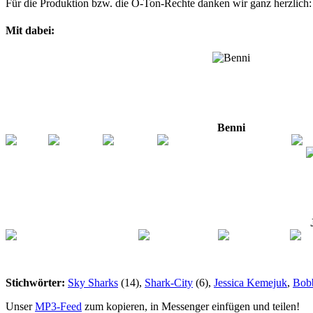
Für die Produktion bzw. die O-Ton-Rechte danken wir ganz herzlich
Mit dabei:
Benni
Stichwörter:
Sky Sharks
(14),
Shark-City
(6),
Jessica Kemejuk
,
Bob
Unser
MP3-Feed
zum kopieren, in Messenger einfügen und teilen!