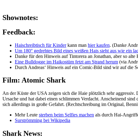
Shownotes:
Feedback:
Haischreibtisch für Kinder
kann man
hier kaufen
. (Danke Andr
Um 180° gedrehtes Bild eines weißen Hais sieht aus wie ein la
Danke für den Hinweis auf Tintorera an Jonathan, aber so alte
Eine Bulldogge im Haikostüm fetzt am Strand herum
(via Andr
Durch Andreas‘ Hinweis auf ein Comic-Bild sind wir auf die Se
Film: Atomic Shark
An der Küste der USA zeigen sich die Haie plötzlich sehr aggressiv
Ursache und hat dabei einen schlimmen Verdacht. Anscheinend sind di
sich allerdings in große Gefahrt.
(Rechtschreibung im Original, Benni 
Mehr Leute
sterben beim Selfies machen
als durch Hai-Angriff
Surströmming bei Wikipedia
Shark News: