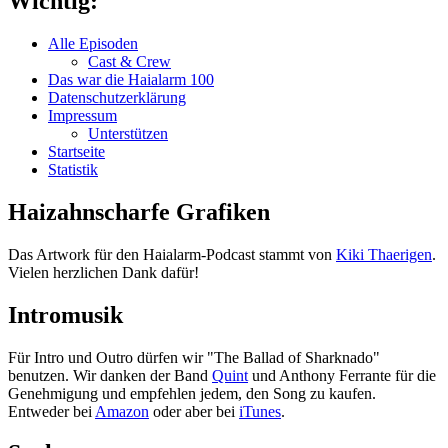
Wichtig:
Alle Episoden
Cast & Crew
Das war die Haialarm 100
Datenschutzerklärung
Impressum
Unterstützen
Startseite
Statistik
Haizahnscharfe Grafiken
Das Artwork für den Haialarm-Podcast stammt von
Kiki Thaerigen
.
Vielen herzlichen Dank dafür!
Intromusik
Für Intro und Outro dürfen wir "The Ballad of Sharknado"
benutzen. Wir danken der Band
Quint
und Anthony Ferrante für die
Genehmigung und empfehlen jedem, den Song zu kaufen.
Entweder bei
Amazon
oder aber bei
iTunes
.