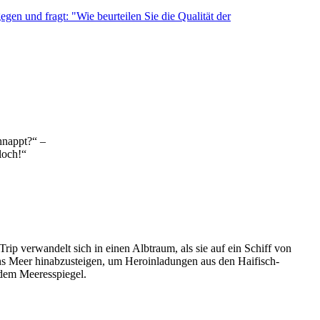
hnappt?“ –
loch!“
p verwandelt sich in einen Albtraum, als sie auf ein Schiff von
ins Meer hinabzusteigen, um Heroinladungen aus den Haifisch-
 dem Meeresspiegel.