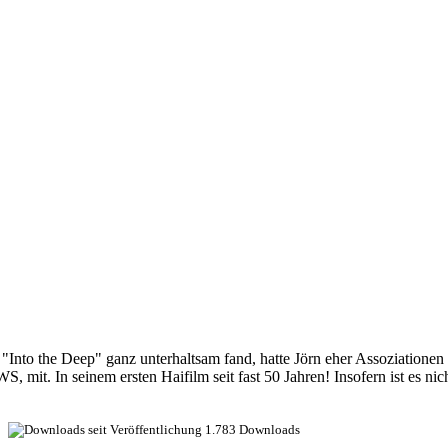
nto the Deep" ganz unterhaltsam fand, hatte Jörn eher Assoziationen z
 mit. In seinem ersten Haifilm seit fast 50 Jahren! Insofern ist es nic
1.783 Downloads