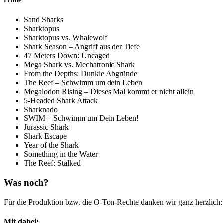
Prime
Sand Sharks
Sharktopus
Sharktopus vs. Whalewolf
Shark Season – Angriff aus der Tiefe
47 Meters Down: Uncaged
Mega Shark vs. Mechatronic Shark
From the Depths: Dunkle Abgründe
The Reef – Schwimm um dein Leben
Megalodon Rising – Dieses Mal kommt er nicht allein
5-Headed Shark Attack
Sharknado
SWIM – Schwimm um Dein Leben!
Jurassic Shark
Shark Escape
Year of the Shark
Something in the Water
The Reef: Stalked
Was noch?
Für die Produktion bzw. die O-Ton-Rechte danken wir ganz herzlich
Mit dabei: