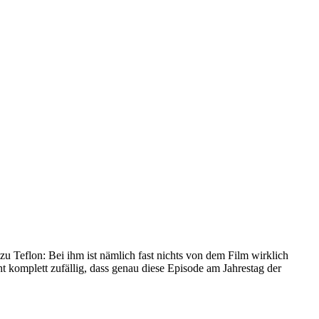
u Teflon: Bei ihm ist nämlich fast nichts von dem Film wirklich
ht komplett zufällig, dass genau diese Episode am Jahrestag der