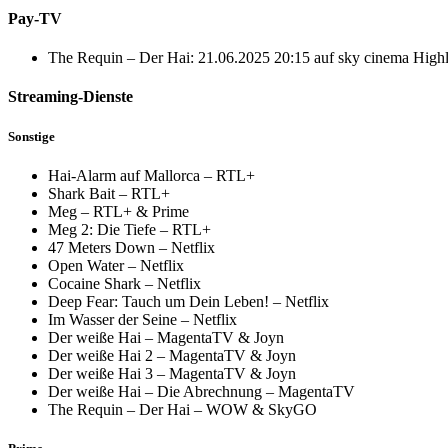
Pay-TV
The Requin – Der Hai: 21.06.2025 20:15 auf sky cinema Highl
Streaming-Dienste
Sonstige
Hai-Alarm auf Mallorca – RTL+
Shark Bait – RTL+
Meg – RTL+ & Prime
Meg 2: Die Tiefe – RTL+
47 Meters Down – Netflix
Open Water – Netflix
Cocaine Shark – Netflix
Deep Fear: Tauch um Dein Leben! – Netflix
Im Wasser der Seine – Netflix
Der weiße Hai – MagentaTV & Joyn
Der weiße Hai 2 – MagentaTV & Joyn
Der weiße Hai 3 – MagentaTV & Joyn
Der weiße Hai – Die Abrechnung – MagentaTV
The Requin – Der Hai – WOW & SkyGO