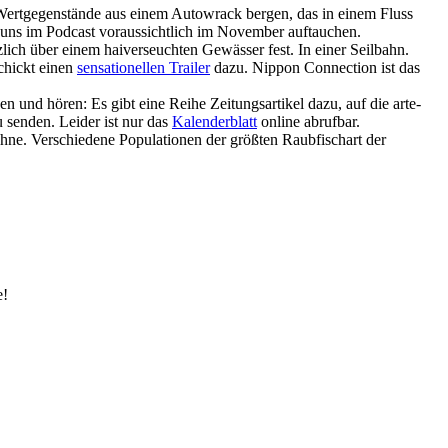
 – Wertgegenstände aus einem Autowrack bergen, das in einem Fluss
i uns im Podcast voraussichtlich im November auftauchen.
lich über einem haiverseuchten Gewässer fest. In einer Seilbahn.
chickt einen
sensationellen Trailer
dazu. Nippon Connection ist das
 und hören: Es gibt eine Reihe Zeitungsartikel dazu, auf die arte-
senden. Leider ist nur das
Kalenderblatt
online abrufbar.
ähne. Verschiedene Populationen der größten Raubfischart der
e!