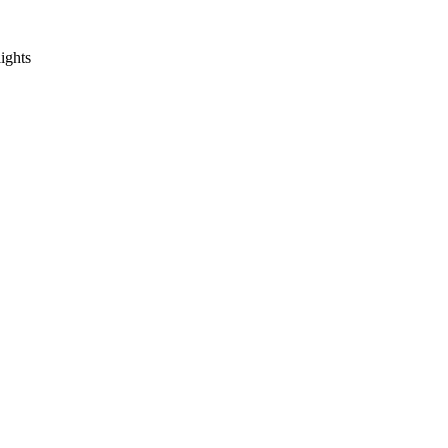
ights