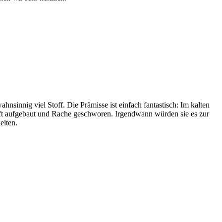
sinnig viel Stoff. Die Prämisse ist einfach fantastisch: Im kalten
aft aufgebaut und Rache geschworen. Irgendwann würden sie es zur
eiten.