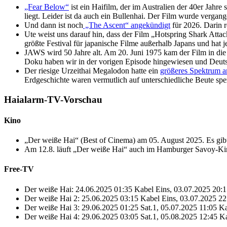
„Fear Below“
ist ein Haifilm, der im Australien der 40er Jahr
liegt. Leider ist da auch ein Bullenhai. Der Film wurde verga
Und dann ist noch
„The Ascent“ angekündigt
für 2026. Darin r
Ute weist uns darauf hin, dass der Film „Hotspring Shark Atta
größte Festival für japanische Filme außerhalb Japans und hat j
JAWS wird 50 Jahre alt. Am 20. Juni 1975 kam der Film in die 
Doku haben wir in der vorigen Episode hingewiesen und Deuts
Der riesige Urzeithai Megalodon hatte ein
größeres Spektrum a
Erdgeschichte waren vermutlich auf unterschiedliche Beute spez
Haialarm-TV-Vorschau
Kino
„Der weiße Hai“ (Best of Cinema) am 05. August 2025. Es gibt
Am 12.8. läuft „Der weiße Hai“ auch im Hamburger Savoy-Kin
Free-TV
Der weiße Hai: 24.06.2025 01:35 Kabel Eins, 03.07.2025 20:15
Der weiße Hai 2: 25.06.2025 03:15 Kabel Eins, 03.07.2025 22:
Der weiße Hai 3: 29.06.2025 01:25 Sat.1, 05.07.2025 11:05 Ka
Der weiße Hai 4: 29.06.2025 03:05 Sat.1, 05.08.2025 12:45 Ka