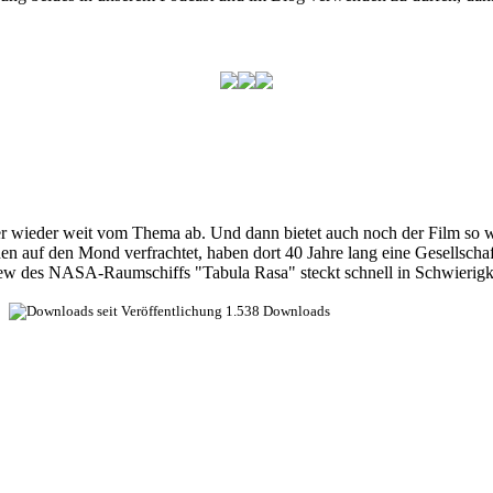
 wieder weit vom Thema ab. Und dann bietet auch noch der Film so wahn
n auf den Mond verfrachtet, haben dort 40 Jahre lang eine Gesellsch
Crew des NASA-Raumschiffs "Tabula Rasa" steckt schnell in Schwierigk
1.538 Downloads