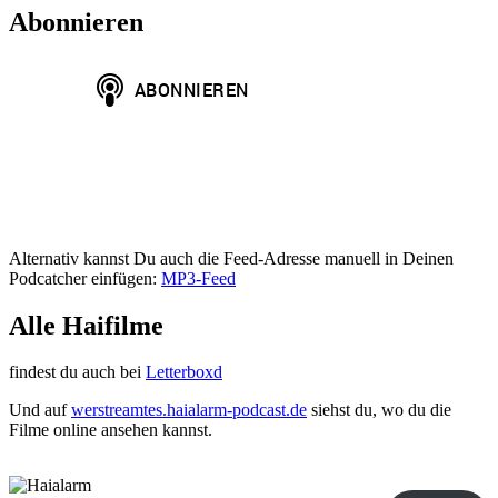
Planet
Abonnieren
of
the
Sharks
Alternativ kannst Du auch die Feed-Adresse manuell in Deinen
Podcatcher einfügen:
MP3-Feed
Alle Haifilme
findest du auch bei
Letterboxd
Und auf
werstreamtes.haialarm-podcast.de
siehst du, wo du die
Filme online ansehen kannst.