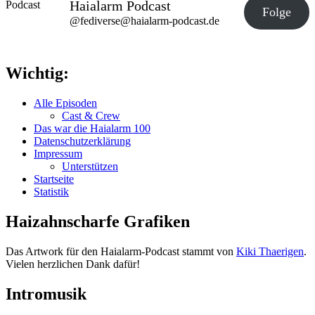
Haialarm Podcast
Folge
@fediverse@haialarm-podcast.de
Wichtig:
Alle Episoden
Cast & Crew
Das war die Haialarm 100
Datenschutzerklärung
Impressum
Unterstützen
Startseite
Statistik
Haizahnscharfe Grafiken
Das Artwork für den Haialarm-Podcast stammt von
Kiki Thaerigen
.
Vielen herzlichen Dank dafür!
Intromusik