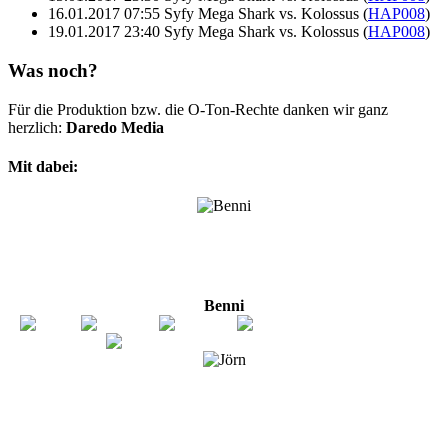
16.01.2017 07:55 Syfy Mega Shark vs. Kolossus (
HAP008
)
19.01.2017 23:40 Syfy Mega Shark vs. Kolossus (
HAP008
)
Was noch?
Für die Produktion bzw. die O-Ton-Rechte danken wir ganz
herzlich:
Daredo Media
Mit dabei:
Benni