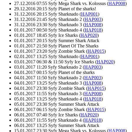
27.12.2016 07:55 Syfy Mega Shark vs. Kolossus (
HAP008
)
29.12.2016 20:15 Syfy Planet of the sharks!
31.12.2016 20:15 Syfy Sharknado (
HAP001
)
31.12.2016 21:45 Syfy Sharknado 2 (
HAP003
)
31.12.2016 23:30 Syfy Sharknado 3 (
HAP008
)
01.01.2017 00:50 Syfy Sharknado 4 (
HAP018
)
01.01.2017 18:45 Syfy Ice Sharks (
HAP020
)
01.01.2017 20:15 Syfy Summer Shark Attack
01.01.2017 21:50 Syfy Planet Of The Sharks
01.01.2017 23:20 Syfy Zombie Shark (
HAP015
)
02.01.2017 13:25 Syfy Sharknado (
HAP001
)
03.01.2017 06:30 & 11:50 Syfy Ice Sharks (
HAP020
)
03.01.2017 11:20 Syfy Sharknado 2 (
HAP003
)
04.01.2017 00:15 Syfy Planet of the sharks
04.01.2017 11:50 Syfy Sharknado 2 (
HAP003
)
04.01.2017 13:25 Syfy Sharknado 3 (
HAP008
)
04.01.2017 23:30 Syfy Zombie Shark (
HAP015
)
05.01.2017 11:55 Syfy Sharknado 3 (
HAP008
)
05.01.2017 13:25 Syfy Sharknado 4 (
HAP018
)
05.01.2017 23:30 Syfy Summer Shark Attack
06.01.2017 06:15 Syfy Zombie Shark (
HAP015
)
06.01.2017 07:40 Syfy Ice Sharks (
HAP020
)
06.01.2017 11:55 Syfy Sharknado 4 (
HAP018
)
06.01.2017 13:25 Syfy Summer Shark Attack
15.01.2017 23:30 Syfy Mega Shark vs. Kolossus (
HAP008
)