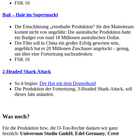
FSK 16
Bait – Haie im Supermarkt
Die Einschätzung „ernsthafte Produktion“ für den Mainstream
kommt nicht von ungefähr: Die australische Produktion hatte
ein Budget von rund 18 Millionen australischen Dollar.
Der Film soll in China ein großer Erfolg gewesen sein,
angeblich hat er 20 Millionen Zuschauer angelockt – genug,
um über eine Fortsetzung nachzudenken.
FSK 16
2-Headed Shark Attack
So it begins:
Der Hai mit dem Doppelkopf
Die Produktion der Fortsetzung, 3-Headed Shark-Attack, soll
dieses Jahr anlaufen.
Was noch?
Für die Produktion bzw. die O-Ton-Rechte danken wir ganz
herzlich:
Universum Studio GmbH
,
Edel Germany
,
Crest