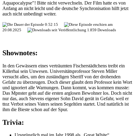
Aquapocalypse"! Bitte nicht verwechseln. Der Film hatte es von
Anfang an nicht leicht und die deutsche Synchronisation hilft jetzt
auch nicht unbedingt weiter.
0:52:15
20.08.2025
1.859 Downloads
Shownotes:
In den Gewässern eines verträumten Fischerstädtchens treibt ein
Killerhai sein Unwesen. Universitätsprofessor Steven Miller
versucht alles, um den zuständigen Sheriff von der drohenden
Gefahr zu überzeugen. Doch dieser glaubt dem Professor kein Wort
und ignoriert alle Warnungen. Dann kommt, was kommen musste:
Das Mpnster geht auf die ersten arglosen Bewohner los. Doch nicht
nur das, auch Stevens eigener Sohn David gerät in Gefahr, weil er
ttoz Verbot seines Vaters seinen Segeltörn startet. Und natürlich ist
ihm die Bieste schon auf der Spur.
Trivia:
Ursprünglich mal im Jahr 1998 als „Great White“