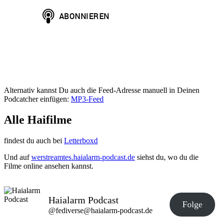
2
(1998),
Bait
(2012),
2-
Headed
Shark
Attack
(2012)
Alternativ kannst Du auch die Feed-Adresse manuell in Deinen
Podcatcher einfügen:
MP3-Feed
Alle Haifilme
findest du auch bei
Letterboxd
Und auf
werstreamtes.haialarm-podcast.de
siehst du, wo du die
Filme online ansehen kannst.
Haialarm Podcast
Folge
@fediverse@haialarm-podcast.de