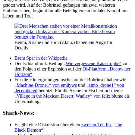
getötet wird. Auf der Bohrinsel gefangen mit zwei weiteren
Einheimischen, beginnt für alle Beteiligten ein brutaler Kampf um
Leben und Tod.
Benni, Ariane und Jörn (v.l.n.r.) haben ein Auge für
Details.
Brent Spar in der Wikipedia
Deutschlandfunk-Beitrag
„Wie vergessene Katastrophe“
zu
den Folgen einer Explosion auf der
Öl-Plattform „Deepwater
Horizon“
Für die Hintergrundgeräusche auf der Bohrinsel haben wir
„Machine-Drone1“ von emilyws
und
„atmo_drone1“ von
decembered
benutzt. Für die Szene im Fischerdorf diente
„Village in the Mexican Desert: Wadley“ von felix.blume
als
Untermalung.
Shark-News:
Es gibt eine Diskussion über einen
zweiten Teil für „The
Black Demon“
!