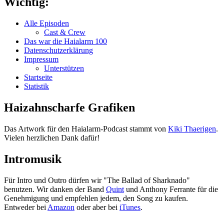
Wichtig:
Alle Episoden
Cast & Crew
Das war die Haialarm 100
Datenschutzerklärung
Impressum
Unterstützen
Startseite
Statistik
Haizahnscharfe Grafiken
Das Artwork für den Haialarm-Podcast stammt von
Kiki Thaerigen
.
Vielen herzlichen Dank dafür!
Intromusik
Für Intro und Outro dürfen wir "The Ballad of Sharknado"
benutzen. Wir danken der Band
Quint
und Anthony Ferrante für die
Genehmigung und empfehlen jedem, den Song zu kaufen.
Entweder bei
Amazon
oder aber bei
iTunes
.