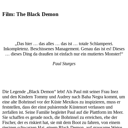
Film: The Black Demon
„Das hier … das alles … das ist … totale Schlamperei.
Inkompletenz. Beschissenes Management. Genau das ist es! Dieses
… dieses Ding da draußen ist einfach nur ein mutiertes Monster!“
Paul Sturges
Die Legende „Black Demon“ lebt! Als Paul mit seiner Frau Inez
und den Kindern Tommy und Audrey nach Baha Negra kommt, um
eine alte Bohrinsel vor der Küste Mexikos zu inspizieren, muss er
feststellen, dass der einst pulsierende Küstenort verlassen und
zerfallen ist. Seine Familie begleitet Paul auf die Plattform im Meer.
Sie schaffen es gerade noch, die Bohrinsel zu erreichen, ehe der
Fischer, der es riskiert hat, sie mit dem Boot zu fahren, von einem
riesigen schwarzen Hai, einem Black Demon, auf grausame Weise