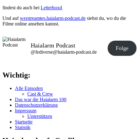
findest du auch bei
Letterboxd
Und auf
werstreamtes.haialarm-podcast.de
siehst du, wo du die
Filme online ansehen kannst.
Haialarm Podcast
Folge
@fediverse@haialarm-podcast.de
Wichtig:
Alle Episoden
Cast & Crew
Das war die Haialarm 100
Datenschutzerklärung
Impressum
Unterstützen
Startseite
Statistik