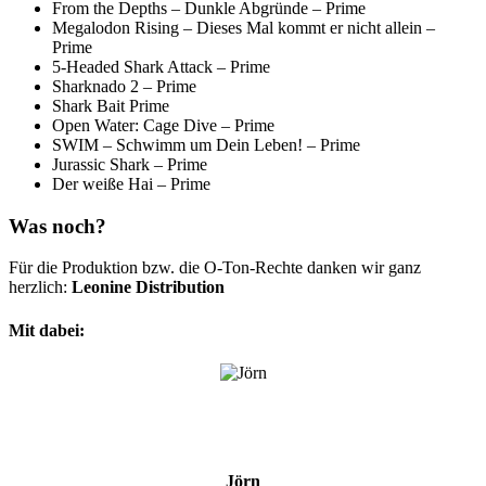
From the Depths – Dunkle Abgründe – Prime
Megalodon Rising – Dieses Mal kommt er nicht allein –
Prime
5-Headed Shark Attack – Prime
Sharknado 2 – Prime
Shark Bait Prime
Open Water: Cage Dive – Prime
SWIM – Schwimm um Dein Leben! – Prime
Jurassic Shark – Prime
Der weiße Hai – Prime
Was noch?
Für die Produktion bzw. die O-Ton-Rechte danken wir ganz
herzlich:
Leonine Distribution
Mit dabei:
Jörn