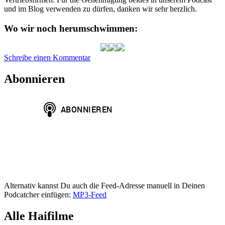
und im Blog verwenden zu dürfen, danken wir sehr herzlich.
Wo wir noch herumschwimmen:
zu
Schreibe einen Kommentar
HAP090:
The
Abonnieren
Requin
-
Der
Hai
(2022)
Alternativ kannst Du auch die Feed-Adresse manuell in Deinen
Podcatcher einfügen:
MP3-Feed
Alle Haifilme