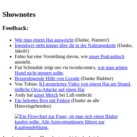
Shownotes
Feedback:
Wie man einem Hai ausweicht
(Danke, Hannes!)
Irgendwer steht immer über dir in der Nahrungskette
(Danke,
Jakob!)
Fabio hat eine Vorstellung davon, wie
unser Podcasttisch
aussieht.
Fiat Schraubär zeigt uns via twonkcomics,
wie man seinen
Hund nicht nennen sollte
.
Beunruhigende Hilfe von Google
(Danke Blabber)
Von Tobias:
KI-generiertes Video von einem Hai am Strand
,
tödliche Orca-Attacke auf einen Hai
Andy hat
unser Merch
bei Lidl entdeckt
Ein belegtes Brot mit Finken
(Danke an alle
Hinweisgebenden)