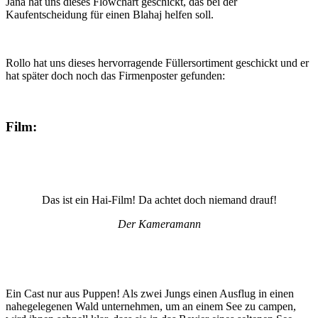
Jana hat uns dieses Flowchart geschickt, das bei der
Kaufentscheidung für einen Blahaj helfen soll.
Rollo hat uns dieses hervorragende Füllersortiment geschickt und er
hat später doch noch das Firmenposter gefunden:
Film:
Das ist ein Hai-Film! Da achtet doch niemand drauf!
Der Kameramann
Ein Cast nur aus Puppen! Als zwei Jungs einen Ausflug in einen
nahegelegenen Wald unternehmen, um an einem See zu campen,