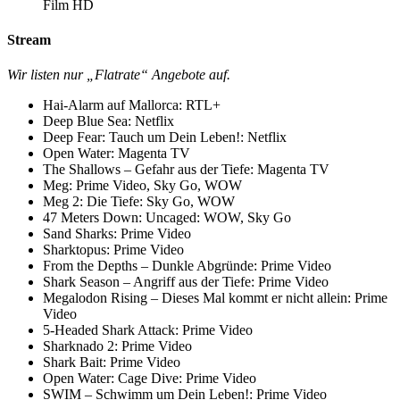
Film HD
Stream
Wir listen nur „Flatrate“ Angebote auf.
Hai-Alarm auf Mallorca: RTL+
Deep Blue Sea: Netflix
Deep Fear: Tauch um Dein Leben!: Netflix
Open Water: Magenta TV
The Shallows – Gefahr aus der Tiefe: Magenta TV
Meg: Prime Video, Sky Go, WOW
Meg 2: Die Tiefe: Sky Go, WOW
47 Meters Down: Uncaged: WOW, Sky Go
Sand Sharks: Prime Video
Sharktopus: Prime Video
From the Depths – Dunkle Abgründe: Prime Video
Shark Season – Angriff aus der Tiefe: Prime Video
Megalodon Rising – Dieses Mal kommt er nicht allein: Prime
Video
5-Headed Shark Attack: Prime Video
Sharknado 2: Prime Video
Shark Bait: Prime Video
Open Water: Cage Dive: Prime Video
SWIM – Schwimm um Dein Leben!: Prime Video