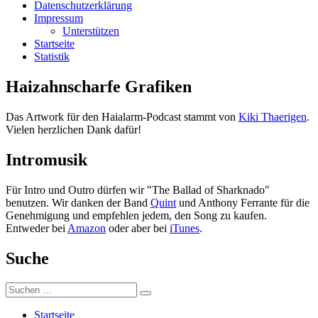
Datenschutzerklärung
Impressum
Unterstützen
Startseite
Statistik
Haizahnscharfe Grafiken
Das Artwork für den Haialarm-Podcast stammt von
Kiki Thaerigen
.
Vielen herzlichen Dank dafür!
Intromusik
Für Intro und Outro dürfen wir "The Ballad of Sharknado"
benutzen. Wir danken der Band
Quint
und Anthony Ferrante für die
Genehmigung und empfehlen jedem, den Song zu kaufen.
Entweder bei
Amazon
oder aber bei
iTunes
.
Suche
Suchen
Suchen
nach:
Startseite