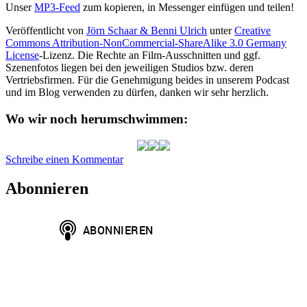
Unser
MP3-Feed
zum kopieren, in Messenger einfügen und teilen!
Veröffentlicht von
Jörn Schaar & Benni Ulrich
unter
Creative
Commons Attribution-NonCommercial-ShareAlike 3.0 Germany
License
-Lizenz. Die Rechte an Film-Ausschnitten und ggf.
Szenenfotos liegen bei den jeweiligen Studios bzw. deren
Vertriebsfirmen. Für die Genehmigung beides in unserem Podcast
und im Blog verwenden zu dürfen, danken wir sehr herzlich.
Wo wir noch herumschwimmen:
zu
Schreibe einen Kommentar
HAP087:
Meg
Abonnieren
2
-
Die
Tiefe
(2023)