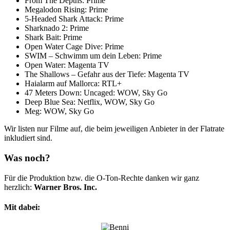
From The Depths: Prime
Megalodon Rising: Prime
5-Headed Shark Attack: Prime
Sharknado 2: Prime
Shark Bait: Prime
Open Water Cage Dive: Prime
SWIM – Schwimm um dein Leben: Prime
Open Water: Magenta TV
The Shallows – Gefahr aus der Tiefe: Magenta TV
Haialarm auf Mallorca: RTL+
47 Meters Down: Uncaged: WOW, Sky Go
Deep Blue Sea: Netflix, WOW, Sky Go
Meg: WOW, Sky Go
Wir listen nur Filme auf, die beim jeweiligen Anbieter in der Flatrate
inkludiert sind.
Was noch?
Für die Produktion bzw. die O-Ton-Rechte danken wir ganz
herzlich:
Warner Bros. Inc.
Mit dabei: