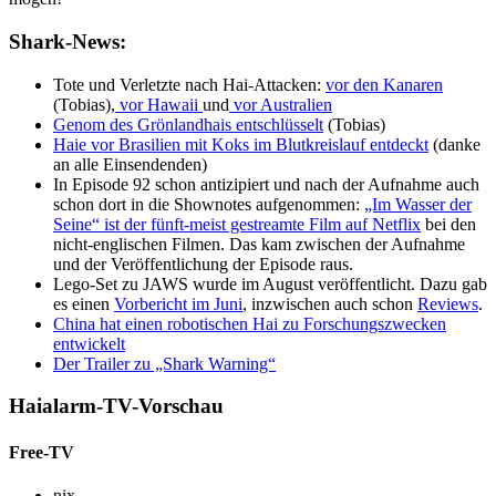
Shark-News:
Tote und Verletzte nach Hai-Attacken:
vor den Kanaren
(Tobias),
vor Hawaii
und
vor Australien
Genom des Grönlandhais entschlüsselt
(Tobias)
Haie vor Brasilien mit Koks im Blutkreislauf entdeckt
(danke
an alle Einsendenden)
In Episode 92 schon antizipiert und nach der Aufnahme auch
schon dort in die Shownotes aufgenommen:
„Im Wasser der
Seine“ ist der fünft-meist gestreamte Film auf Netflix
bei den
nicht-englischen Filmen. Das kam zwischen der Aufnahme
und der Veröffentlichung der Episode raus.
Lego-Set zu JAWS wurde im August veröffentlicht. Dazu gab
es einen
Vorbericht im Juni
, inzwischen auch schon
Reviews
.
China hat einen robotischen Hai zu Forschungszwecken
entwickelt
Der Trailer zu „Shark Warning“
Haialarm-TV-Vorschau
Free-TV
nix