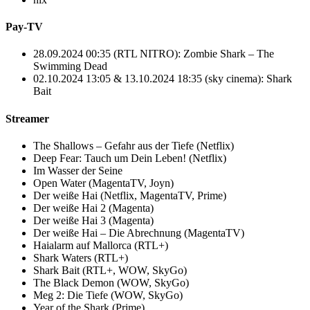
Pay-TV
28.09.2024 00:35 (RTL NITRO): Zombie Shark – The
Swimming Dead
02.10.2024 13:05 & 13.10.2024 18:35 (sky cinema): Shark
Bait
Streamer
The Shallows – Gefahr aus der Tiefe (Netflix)
Deep Fear: Tauch um Dein Leben! (Netflix)
Im Wasser der Seine
Open Water (MagentaTV, Joyn)
Der weiße Hai (Netflix, MagentaTV, Prime)
Der weiße Hai 2 (Magenta)
Der weiße Hai 3 (Magenta)
Der weiße Hai – Die Abrechnung (MagentaTV)
Haialarm auf Mallorca (RTL+)
Shark Waters (RTL+)
Shark Bait (RTL+, WOW, SkyGo)
The Black Demon (WOW, SkyGo)
Meg 2: Die Tiefe (WOW, SkyGo)
Year of the Shark (Prime)