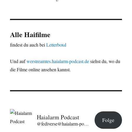
Alle Haifilme
findest du auch bei
Letterboxd
Und auf
werstreamtes.haialarm-podcast.de
siehst du, wo du
die Filme online ansehen kannst.
Haialarm Podcast
Folge
@fediverse@haialarm-podcast.de