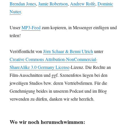
Brendan Jones
,
Jamie Robertson
,
Andrew Rolfe
,
Dominic
Nutter
.
Unser
MP3-Feed
zum kopieren, in Messenger einfügen und
teilen!
Veröffentlicht von
Jörn Schaar & Benni Ulrich
unter
Creative Commons Attribution-NonCommercial-
ShareAlike 3.0 Germany License
-Lizenz. Die Rechte an
Film-Ausschnitten und ggf. Szenenfotos liegen bei den
jeweiligen Studios bzw. deren Vertriebsfirmen. Für die
Genehmigung beides in unserem Podcast und im Blog
verwenden zu dürfen, danken wir sehr herzlich.
Wo wir noch herumschwimmen: