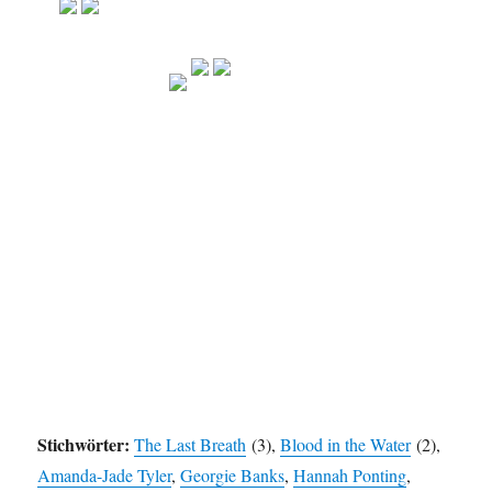
Stichwörter:
The Last Breath
(3),
Blood in the Water
(2),
Amanda-Jade Tyler
,
Georgie Banks
,
Hannah Ponting
,