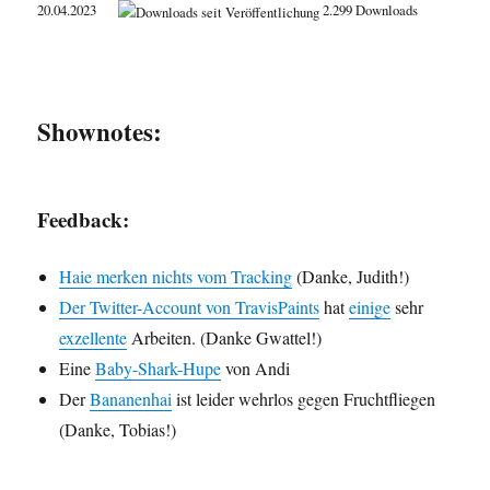
20.04.2023
2.299 Downloads
Shownotes:
Feedback:
Haie merken nichts vom Tracking
(Danke, Judith!)
Der Twitter-Account von TravisPaints
hat
einige
sehr
exzellente
Arbeiten. (Danke Gwattel!)
Eine
Baby-Shark-Hupe
von Andi
Der
Bananenhai
ist leider wehrlos gegen Fruchtfliegen
(Danke, Tobias!)