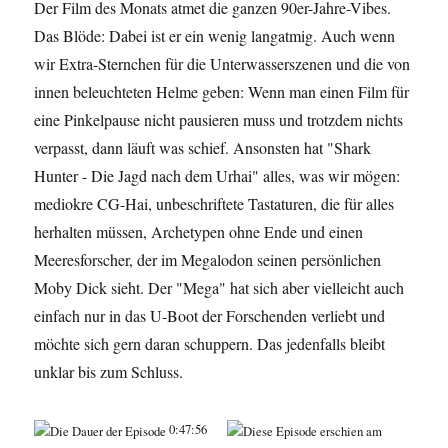
Der Film des Monats atmet die ganzen 90er-Jahre-Vibes.
Tauch
Das Blöde: Dabei ist er ein wenig langatmig. Auch wenn
um
dein
wir Extra-Sternchen für die Unterwasserszenen und die von
Leben
innen beleuchteten Helme geben: Wenn man einen Film für
(2023)
eine Pinkelpause nicht pausieren muss und trotzdem nichts
verpasst, dann läuft was schief. Ansonsten hat "Shark
Hunter - Die Jagd nach dem Urhai" alles, was wir mögen:
mediokre CG-Hai, unbeschriftete Tastaturen, die für alles
herhalten müssen, Archetypen ohne Ende und einen
Meeresforscher, der im Megalodon seinen persönlichen
Moby Dick sieht. Der "Mega" hat sich aber vielleicht auch
einfach nur in das U-Boot der Forschenden verliebt und
möchte sich gern daran schuppern. Das jedenfalls bleibt
unklar bis zum Schluss.
0:47:56