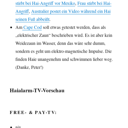
stirbt bei Hai-Angriff vor Mexiko
,
Frau stirbt bei Hai-
Angriff
,
Australier postet ein Video während ein Hai
seinen Fuß abbeißt
.
Am
Cape Cod
soll etwas getestet werden, dass als
„elektrischer Zaun“ beschrieben wird. Es ist aber kein
Weidezaun im Wasser, denn das wäre sehr dumm,
sondern es geht um elektro-magnetische Impulse. Die
finden Haie unangenehm und schwimmen lieber weg.
(Danke, Peter!)
Haialarm-TV-Vorschau
FREE- & PAY-TV:
nix