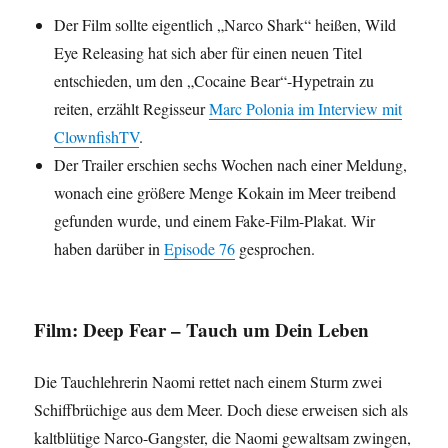
Der Film sollte eigentlich „Narco Shark“ heißen, Wild
Eye Releasing hat sich aber für einen neuen Titel
entschieden, um den „Cocaine Bear“-Hypetrain zu
reiten, erzählt Regisseur
Marc Polonia im Interview mit
ClownfishTV
.
Der Trailer erschien sechs Wochen nach einer Meldung,
wonach eine größere Menge Kokain im Meer treibend
gefunden wurde, und einem Fake-Film-Plakat. Wir
haben darüber in
Episode 76
gesprochen.
Film: Deep Fear – Tauch um Dein Leben
Die Tauchlehrerin Naomi rettet nach einem Sturm zwei
Schiffbrüchige aus dem Meer. Doch diese erweisen sich als
kaltblütige Narco-Gangster, die Naomi gewaltsam zwingen,