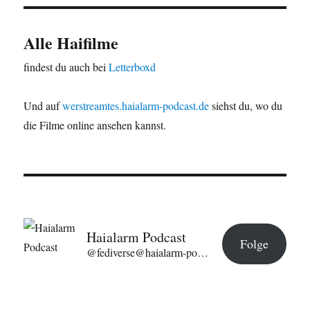
Alle Haifilme
findest du auch bei
Letterboxd
Und auf
werstreamtes.haialarm-podcast.de
siehst du, wo du
die Filme online ansehen kannst.
Haialarm Podcast
Folge
@fediverse@haialarm-podcast.de