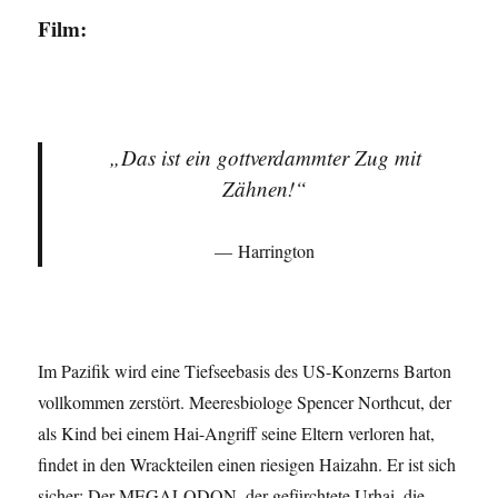
Film:
„Das ist ein gottverdammter Zug mit
Zähnen!“
Harrington
Im Pazifik wird eine Tiefseebasis des US-Konzerns Barton
vollkommen zerstört. Meeresbiologe Spencer Northcut, der
als Kind bei einem Hai-Angriff seine Eltern verloren hat,
findet in den Wrackteilen einen riesigen Haizahn. Er ist sich
sicher: Der MEGALODON, der gefürchtete Urhai, die