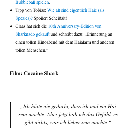
Bubbleball spielen
.
Tipp von Tobias:
Wie alt sind eigentlich Haie (als
Spezies)?
Spoiler: Scheißalt!
Claas hat sich die
10th Anniversary-Edition von
Sharknado gekauft
und schreibt dazu: „Erinnerung an
einen tollen Kinoabend mit dem Haialarm und anderen
tollen Menschen.“
Film: Cocaine Shark
„Ich hätte nie gedacht, dass ich mal ein Hai
sein möchte. Aber jetzt hab ich das Gefühl, es
gibt nichts, was ich lieber sein möchte.“