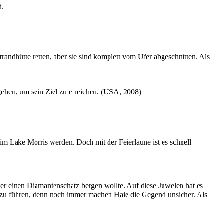
t.
andhütte retten, aber sie sind komplett vom Ufer abgeschnitten. Als
gehen, um sein Ziel zu erreichen. (USA, 2008)
 im Lake Morris werden. Doch mit der Feierlaune ist es schnell
r einen Diamantenschatz bergen wollte. Auf diese Juwelen hat es
 zu führen, denn noch immer machen Haie die Gegend unsicher. Als