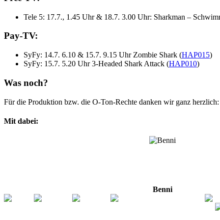
Tele 5: 17.7., 1.45 Uhr & 18.7. 3.00 Uhr: Sharkman – Schwi
Pay-TV:
SyFy: 14.7. 6.10 & 15.7. 9.15 Uhr Zombie Shark (
HAP015
)
SyFy: 15.7. 5.20 Uhr 3-Headed Shark Attack (
HAP010
)
Was noch?
Für die Produktion bzw. die O-Ton-Rechte danken wir ganz herzlich
Mit dabei:
Benni