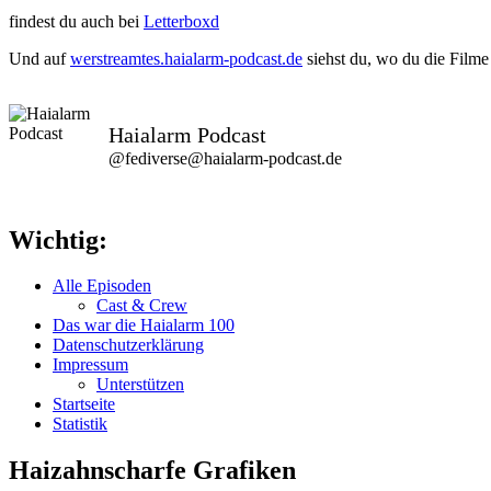
findest du auch bei
Letterboxd
Und auf
werstreamtes.haialarm-podcast.de
siehst du, wo du die Filme
Haialarm Podcast
@fediverse@haialarm-podcast.de
Wichtig:
Alle Episoden
Cast & Crew
Das war die Haialarm 100
Datenschutzerklärung
Impressum
Unterstützen
Startseite
Statistik
Haizahnscharfe Grafiken