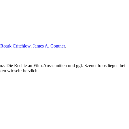
,
Roark Critchlow
,
James A. Contner
.
nz. Die Rechte an Film-Ausschnitten und ggf. Szenenfotos liegen bei
en wir sehr herzlich.