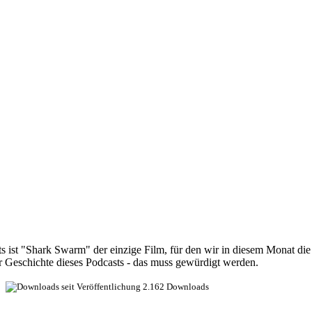
ts ist "Shark Swarm" der einzige Film, für den wir in diesem Monat di
er Geschichte dieses Podcasts - das muss gewürdigt werden.
2.162 Downloads