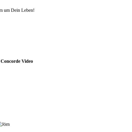
mm um Dein Leben!
:
Concorde Video