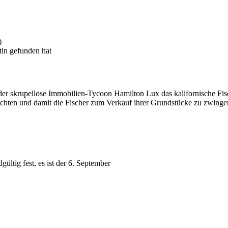
)
tin gefunden hat
 der skrupellose Immobilien-Tycoon Hamilton Lux das kalifornische Fi
rnichten und damit die Fischer zum Verkauf ihrer Grundstücke zu zwingen
ültig fest, es ist der 6. September