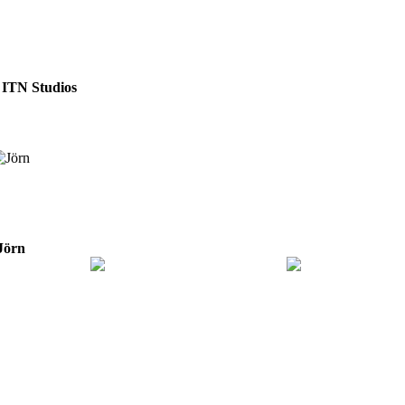
:
ITN Studios
Jörn