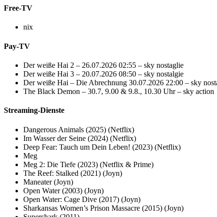
Free-TV
nix
Pay-TV
Der weiße Hai 2 – 26.07.2026 02:55 – sky nostaglie
Der weiße Hai 3 – 20.07.2026 08:50 – sky nostalgie
Der weiße Hai – Die Abrechnung 30.07.2026 22:00 – sky nost
The Black Demon – 30.7, 9.00 & 9.8., 10.30 Uhr – sky action
Streaming-Dienste
Dangerous Animals (2025) (Netflix)
Im Wasser der Seine (2024) (Netflix)
Deep Fear: Tauch um Dein Leben! (2023) (Netflix)
Meg
Meg 2: Die Tiefe (2023) (Netflix & Prime)
The Reef: Stalked (2021) (Joyn)
Maneater (Joyn)
Open Water (2003) (Joyn)
Open Water: Cage Dive (2017) (Joyn)
Sharkansas Women’s Prison Massacre (2015) (Joyn)
Supershark (2011)