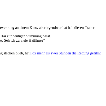
nwerbung an einem Kino, aber irgendwer hat halt diesen Trailer
r Hai zur heutigen Stimmung passt.
 Seh ich zu viele Haifilme?“
g stecken blieb, hat
Fox mehr als zwei Stunden die Rettung gefilmt
.