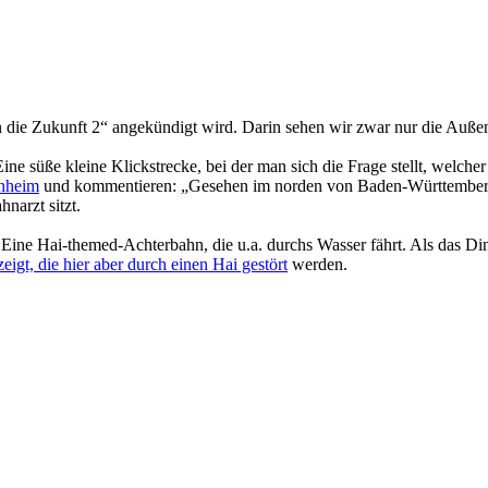
in die Zukunft 2“ angekündigt wird. Darin sehen wir zwar nur die Auße
ine süße kleine Klickstrecke, bei der man sich die Frage stellt, welche
inheim
und kommentieren: „Gesehen im norden von Baden-Württemberg.
narzt sitzt.
 Eine Hai-themed-Achterbahn, die u.a. durchs Wasser fährt. Als das Din
eigt, die hier aber durch einen Hai gestört
werden.