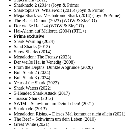
Sharknado 2 (2014) (Joyn & Prime)
Sharktopus vs. Whalewolf (2015) (Joyn & Prime)
Mega Shark vs. Mechatronic Shark (2014) (Joyn & Prime)
The Black Demon (2023) (WOW & SkyGO)
Der weiße Hai 1-4 (WOW & SkyGO)
Hai-Alarm auf Mallorca (2004) (RTL+)
Prime exclusive
Shark Warning (2024)
Sand Sharks (2012)
Snow Sharks (2014)
Megalodon: The Frenzy (2023)
Der weiße Hai in Venedig (2008)
From the Depths: Dunkle Abgründe (2020)
Bull Shark 2 (2024)
Bull Shark 3 (2024)
Year of the Shark (2022)
Shark Waters (2022)
5-Headed Shark Attack (2017)
Jurassic Shark (2012)
SWIM – Schwimm um Dein Leben! (2021)
Sharknado (2013)
Megalodon Rising – Dieses Mal kommt er nicht allein (2021)
The Reef – Schwimm um dein Leben (2010)
Great White (2021)