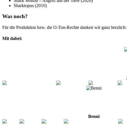
Shark Season – Angriff aus der Tiefe (2020)
Sharktopus (2010)
Was noch?
Für die Produktion bzw. die O-Ton-Rechte danken wir ganz herzlich
Mit dabei:
Benni