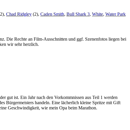
2),
Chad Ridgley
(2),
Caden Smith
,
Bull Shark 3
,
White
,
Water Park
nz. Die Rechte an Film-Ausschnitten und ggf. Szenenfotos liegen bei
en wir sehr herzlich.
ieder gut ist. Ein Jahr nach den Vorkommnissen aus Teil 1 werden
 Bürgermeisters handeln. Eine lächerlich kleine Spritze mit Gift
t eine Geschwindigkeit, wie mein Opa beim Marathon.