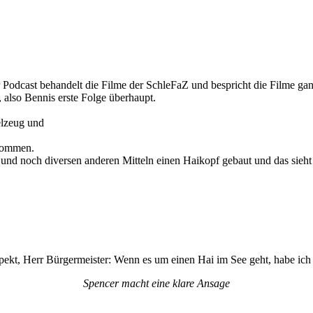
 Podcast behandelt die Filme der SchleFaZ und bespricht die Filme gan
 also Bennis erste Folge überhaupt.
elzeug und
kommen.
nd noch diversen anderen Mitteln einen Haikopf gebaut und das sieht 
ekt, Herr Bürgermeister: Wenn es um einen Hai im See geht, habe ich 
Spencer macht eine klare Ansage