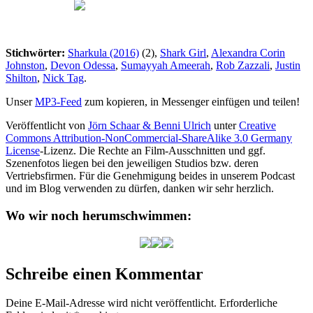
Stichwörter:
Sharkula (2016)
(2),
Shark Girl
,
Alexandra Corin
Johnston
,
Devon Odessa
,
Sumayyah Ameerah
,
Rob Zazzali
,
Justin
Shilton
,
Nick Tag
.
Unser
MP3-Feed
zum kopieren, in Messenger einfügen und teilen!
Veröffentlicht von
Jörn Schaar & Benni Ulrich
unter
Creative
Commons Attribution-NonCommercial-ShareAlike 3.0 Germany
License
-Lizenz. Die Rechte an Film-Ausschnitten und ggf.
Szenenfotos liegen bei den jeweiligen Studios bzw. deren
Vertriebsfirmen. Für die Genehmigung beides in unserem Podcast
und im Blog verwenden zu dürfen, danken wir sehr herzlich.
Wo wir noch herumschwimmen:
Schreibe einen Kommentar
Deine E-Mail-Adresse wird nicht veröffentlicht.
Erforderliche