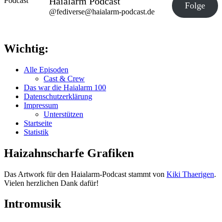
Haialarm Podcast
Folge
@fediverse@haialarm-podcast.de
Wichtig:
Alle Episoden
Cast & Crew
Das war die Haialarm 100
Datenschutzerklärung
Impressum
Unterstützen
Startseite
Statistik
Haizahnscharfe Grafiken
Das Artwork für den Haialarm-Podcast stammt von
Kiki Thaerigen
.
Vielen herzlichen Dank dafür!
Intromusik