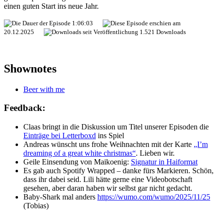
einen guten Start ins neue Jahr.
1:06:03
20.12.2025
1.521 Downloads
Shownotes
Beer with me
Feedback:
Claas bringt in die Diskussion um Titel unserer Episoden die
Einträge bei Letterboxd
ins Spiel
Andreas wünscht uns frohe Weihnachten mit der Karte
„I’m
dreaming of a great white christmas“
. Lieben wir.
Geile Einsendung von Maikoenig:
Signatur in Haiformat
Es gab auch Spotify Wrapped – danke fürs Markieren. Schön,
dass ihr dabei seid. Lili hätte gerne eine Videobotschaft
gesehen, aber daran haben wir selbst gar nicht gedacht.
Baby-Shark mal anders
https://wumo.com/wumo/2025/11/25
(Tobias)