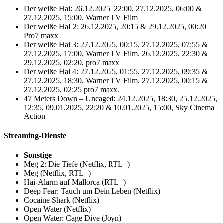
Der weiße Hai: 26.12.2025, 22:00, 27.12.2025, 06:00 &
27.12.2025, 15:00, Warner TV Film
Der weiße HaI 2: 26.12.2025, 20:15 & 29.12.2025, 00:20
Pro7 maxx
Der weiße Hai 3: 27.12.2025, 00:15, 27.12.2025, 07:55 &
27.12.2025, 17:00, Warner TV Film. 26.12.2025, 22:30 &
29.12.2025, 02:20, pro7 maxx
Der weiße Hai 4: 27.12.2025, 01:55, 27.12.2025, 09:35 &
27.12.2025, 18:30, Warner TV Film. 27.12.2025, 00:15 &
27.12.2025, 02:25 pro7 maxx.
47 Meters Down – Uncaged: 24.12.2025, 18:30, 25.12.2025,
12:35, 09.01.2025, 22:20 & 10.01.2025, 15:00, Sky Cinema
Action
Streaming-Dienste
Sonstige
Meg 2: Die Tiefe (Netflix, RTL+)
Meg (Netflix, RTL+)
Hai-Alarm auf Mallorca (RTL+)
Deep Fear: Tauch um Dein Leben (Netflix)
Cocaine Shark (Netflix)
Open Water (Netflix)
Open Water: Cage Dive (Joyn)