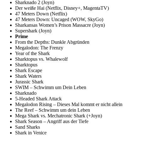
Sharknado 2 (Joyn)
Der weiße Hai (Netflix, Disney+, MagentaTV)
47 Meters Down (Netflix)
47 Meters Down: Uncaged (WOW, SkyGo)
Sharkansas Women’s Prison Massacre (Joyn)
Supershark (Joyn)
Prime
From the Depths: Dunkle Abgründen
Megalodon: The Frenzy
Year of the Shark
Sharktopus vs. Whalewolf
Sharktopus
Shark Escape
Shark Waters
Jurassic Shark
SWIM – Schwimm um Dein Leben
Sharknado
5-Headed Shark Attack
Megalodon Rising – Dieses Mal kommt er nicht allein
The Reef – Schwimm um dein Leben
Mega Shark vs. Mechatronic Shark (+Joyn)
Shark Season – Angriff aus der Tiefe
Sand Sharks
Shark in Venice