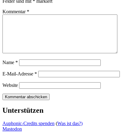
Felder sind mit
*
markiert
Kommentar
*
Name
*
E-Mail-Adresse
*
Website
Unterstützen
Auphonic-Credits spenden
(
Was ist das?)
Mastodon